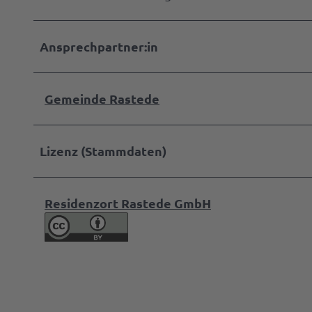
Ansprechpartner:in
Gemeinde Rastede
Lizenz (Stammdaten)
Residenzort Rastede GmbH