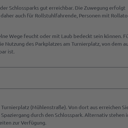
der Schlossparks gut erreichbar. Die Zuwegung erfolgt
daher auch für Rollstuhlfahrende, Personen mit Rollat
zelne Wege feucht oder mit Laub bedeckt sein können. Fü
e Nutzung des Parkplatzes am Turnierplatz, von dem au
ar ist.
 Turnierplatz (Mühlenstraße). Von dort aus erreichen Si
Spaziergang durch den Schlosspark. Alternativ stehen 
iten zur Verfügung.