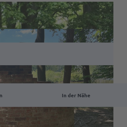
n
In der Nähe