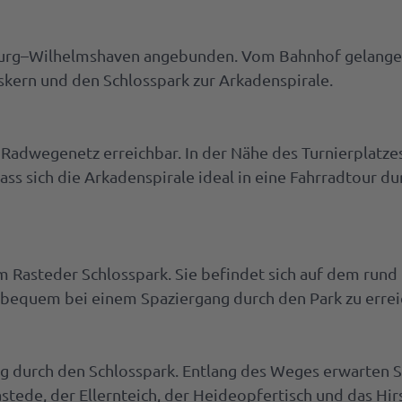
nburg–Wilhelmshaven angebunden. Vom Bahnhof gelange
skern und den Schlosspark zur Arkadenspirale.
 Radwegenetz erreichbar. In der Nähe des Turnierplatze
ss sich die Arkadenspirale ideal in eine Fahrradtour du
im Rasteder Schlosspark. Sie befindet sich auf dem rund
 bequem bei einem Spaziergang durch den Park zu errei
g durch den Schlosspark. Entlang des Weges erwarten S
tede, der Ellernteich, der Heideopfertisch und das Hir