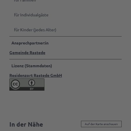
für Individualgäste
für Kinder (jedes Alter)
Ansprechpartner:in
Gemeinde Rastede
Lizenz (Stammdaten)
Residenzort Rastede GmbH
In der Nähe
Auf der Karte anschauen