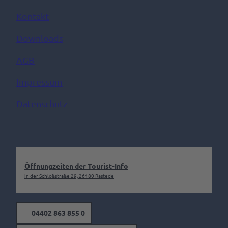
Kontakt
Downloads
AGB
Impressum
Datenschutz
Öffnungzeiten der Tourist-Info
in der Schloßstraße 29, 26180 Rastede
04402 863 855 0