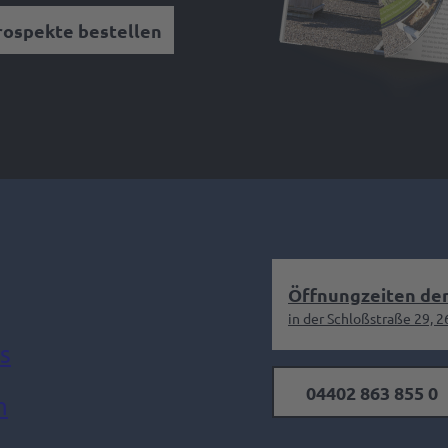
rospekte bestellen
Öffnungzeiten der
in der Schloßstraße 29, 
s
04402 863 855 0
m