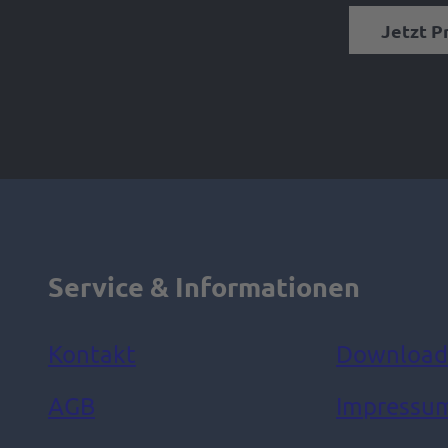
Jetzt P
Service & Informationen
Kontakt
Download
AGB
Impressu