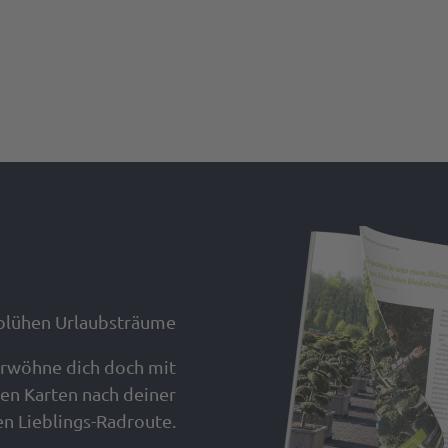
blühen Urlaubsträume
verwöhne dich doch mit
en Karten nach deiner
n Lieblings-Radroute.