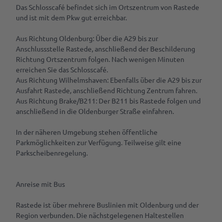
Das Schlosscafé befindet sich im Ortszentrum von Rastede
und ist mit dem Pkw gut erreichbar.
Aus Richtung Oldenburg: Über die A29 bis zur
Anschlussstelle Rastede, anschließend der Beschilderung
Richtung Ortszentrum folgen. Nach wenigen Minuten
erreichen Sie das Schlosscafé.
Aus Richtung Wilhelmshaven: Ebenfalls über die A29 bis zur
Ausfahrt Rastede, anschließend Richtung Zentrum fahren.
Aus Richtung Brake/B211: Der B211 bis Rastede folgen und
anschließend in die Oldenburger Straße einfahren.
In der näheren Umgebung stehen öffentliche
Parkmöglichkeiten zur Verfügung. Teilweise gilt eine
Parkscheibenregelung.
Anreise mit Bus
Rastede ist über mehrere Buslinien mit Oldenburg und der
Region verbunden. Die nächstgelegenen Haltestellen