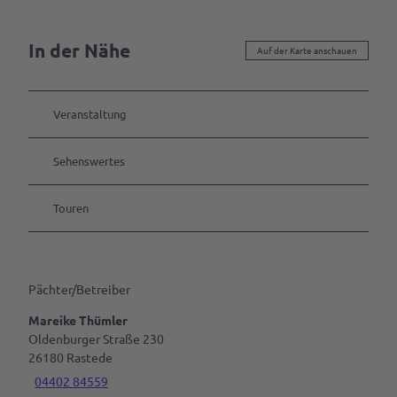
In der Nähe
Auf der Karte anschauen
Veranstaltung
Sehenswertes
Touren
Pächter/Betreiber
Mareike Thümler
Oldenburger Straße 230
26180
Rastede
04402 84559