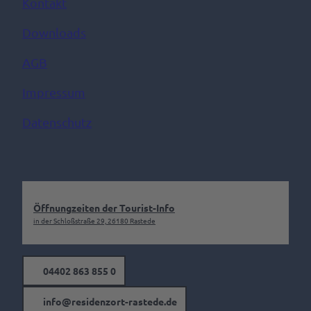
Kontakt
Downloads
AGB
Impressum
Datenschutz
Öffnungzeiten der Tourist-Info
in der Schloßstraße 29, 26180 Rastede
04402 863 855 0
info@residenzort-rastede.de