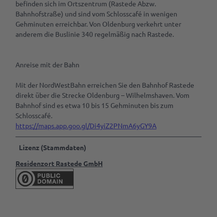
befinden sich im Ortszentrum (Rastede Abzw.
Bahnhofstraße) und sind vom Schlosscafé in wenigen
Gehminuten erreichbar. Von Oldenburg verkehrt unter
anderem die Buslinie 340 regelmäßig nach Rastede.
Anreise mit der Bahn
Mit der NordWestBahn erreichen Sie den Bahnhof Rastede
direkt über die Strecke Oldenburg – Wilhelmshaven. Vom
Bahnhof sind es etwa 10 bis 15 Gehminuten bis zum
Schlosscafé.
https://maps.app.goo.gl/Di4yiZ2PNmA6yGY9A
Lizenz (Stammdaten)
Residenzort Rastede GmbH