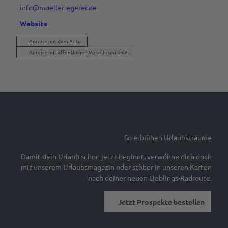
info@mueller-egerer.de
Website
Anreise mit dem Auto
Anreise mit öffentlichen Verkehrsmitteln
So erblühen Urlaubsträume
Damit dein Urlaub schon jetzt beginnt, verwöhne dich doch
mit unserem Urlaubsmagazin oder stöber in unseren Karten
nach deiner neuen Lieblings-Radroute.
Jetzt Prospekte bestellen