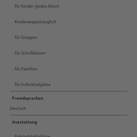
für Kinder (jedes Alter)
Kinderwagentauglich
für Gruppen
für Schulklassen
für Familien
für Individualgäste
Fremdsprachen
Deutsch
Ausstattung
Fahrradstellplätze