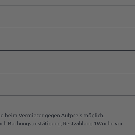
age beim Vermieter gegen Aufpreis möglich.
ach Buchungsbestätigung, Restzahlung 1Woche vor