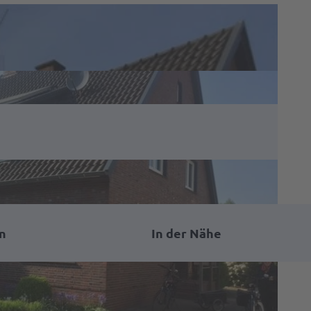
n
In der Nähe