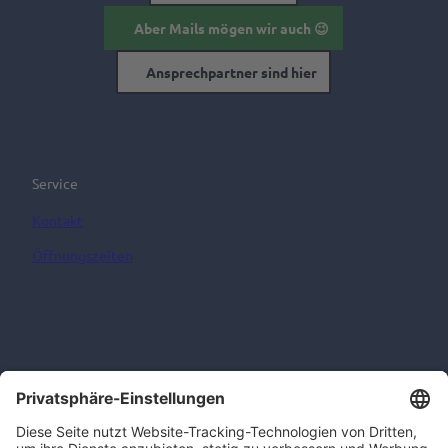
Aber Mails mögen wir auch 😉
Ansprechpartner sind hier
Service
Kontakt
Öffnungszeiten
Informationen
AGB