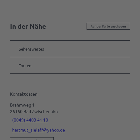
In der Nähe
Auf der Karte anschauen
Sehenswertes
Touren
Kontaktdaten
Brahmweg 1
26160
Bad Zwischenahn
(0049) 4403 41 10
hartmut_sielaff@yahoo.de