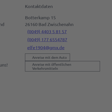
Kontaktdaten
Botterkamp 15
und
26160
Bad Zwischenahn
(0049) 4403 5 81 57
(0049) 177 6554787
elfe1904@gmx.de
Anreise mit dem Auto
 uns!
Anreise mit öffentlichen
Verkehrsmitteln