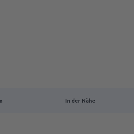
n
In der Nähe