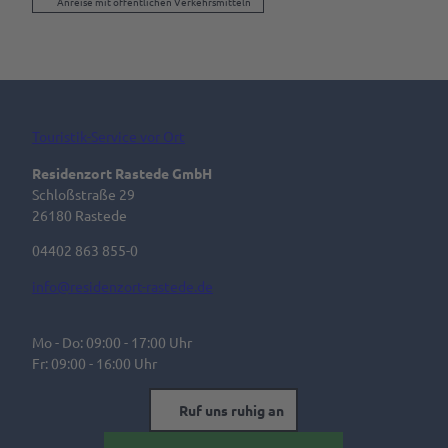
Anreise mit öffentlichen Verkehrsmitteln
Touristik-Service vor Ort
Residenzort Rastede GmbH
Schloßstraße 29
26180 Rastede
04402 863 855-0
info@residenzort-rastede.de
Mo - Do: 09:00 - 17:00 Uhr
Fr: 09:00 - 16:00 Uhr
Ruf uns ruhig an