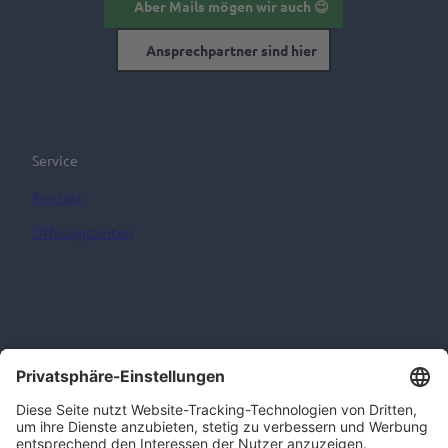
Aber Mails mögen wir auch 😉
Ansprechpartner sind hier
Service
Kontakt
Öffnungszeiten
Informationen
AGB