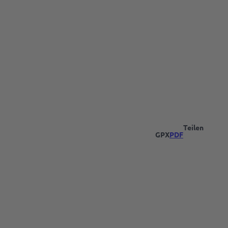
Teilen
GPX
PDF