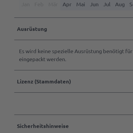
Jan
Feb
Mär
Apr
Mai
Jun
Jul
Aug
S
Ausrüstung
Es wird keine spezielle Ausrüstung benötigt für
eingepackt werden.
Lizenz (Stammdaten)
Sicherheitshinweise