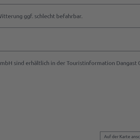
itterung ggf. schlecht befahrbar.
bH sind erhältlich in der Touristinformation Dangast 
Auf der Karte ans