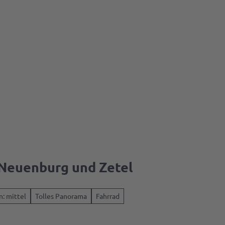
 Neuenburg und Zetel
e
n: mittel
Tolles Panorama
Fahrrad
&
sse