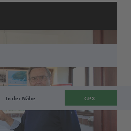
In der Nähe
GPX