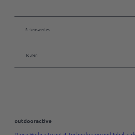
Sehenswertes
Touren
outdooractive
Diese Webseite nutzt Technologien und Inhalte d