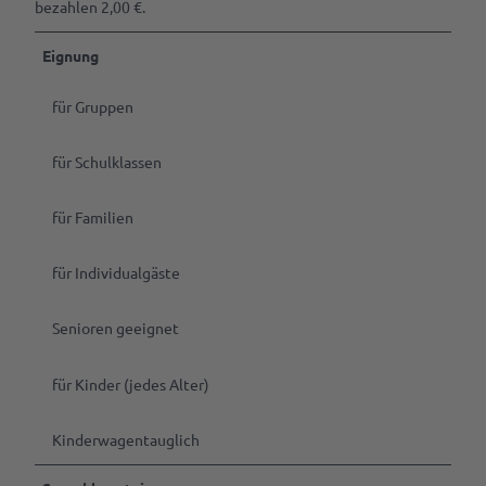
bezahlen 2,00 €.
Eignung
für Gruppen
für Schulklassen
für Familien
für Individualgäste
Senioren geeignet
für Kinder (jedes Alter)
Kinderwagentauglich