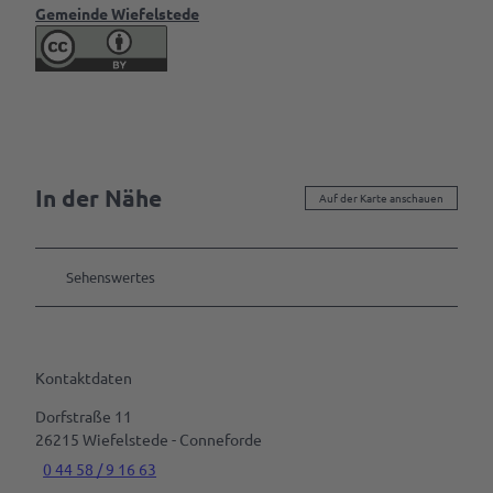
Gemeinde Wiefelstede
In der Nähe
Auf der Karte anschauen
Sehenswertes
Kontaktdaten
Dorfstraße 11
26215
Wiefelstede
- Conneforde
0 44 58 / 9 16 63