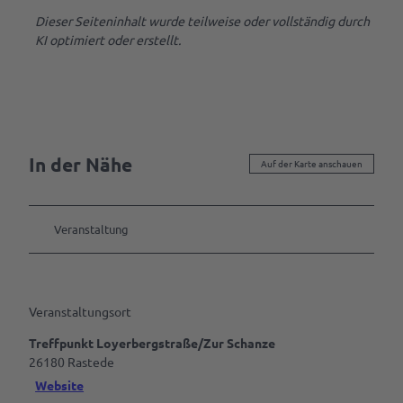
Dieser Seiteninhalt wurde teilweise oder vollständig durch
KI optimiert oder erstellt.
In der Nähe
Auf der Karte anschauen
Veranstaltung
Veranstaltungsort
Treffpunkt Loyerbergstraße/Zur Schanze
26180
Rastede
Website