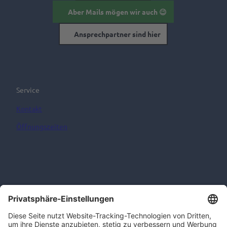
Aber Mails mögen wir auch 😉
Ansprechpartner sind hier
Service
Kontakt
Öffnungszeiten
Informationen
AGB