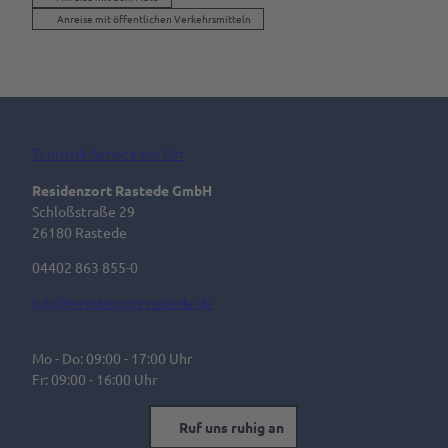
Anreise mit öffentlichen Verkehrsmitteln
Touristik-Service vor Ort
Residenzort Rastede GmbH
Schloßstraße 29
26180 Rastede
04402 863 855-0
info@residenzort-rastede.de
Mo - Do: 09:00 - 17:00 Uhr
Fr: 09:00 - 16:00 Uhr
Ruf uns ruhig an