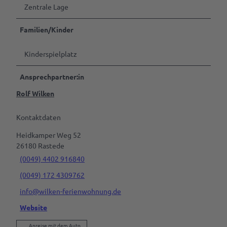
Zentrale Lage
Familien/Kinder
Kinderspielplatz
Ansprechpartner:in
Rolf Wilken
Kontaktdaten
Heidkamper Weg 52
26180
Rastede
(0049) 4402 916840
(0049) 172 4309762
info@wilken-ferienwohnung.de
Website
Anreise mit dem Auto