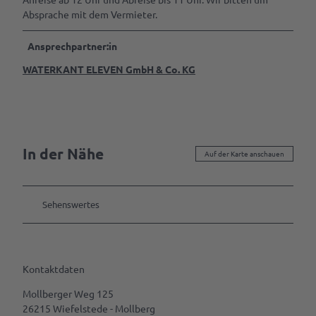
Absprache mit dem Vermieter.
Ansprechpartner:in
WATERKANT ELEVEN GmbH & Co. KG
In der Nähe
Auf der Karte anschauen
Sehenswertes
Kontaktdaten
Mollberger Weg 125
26215
Wiefelstede
- Mollberg