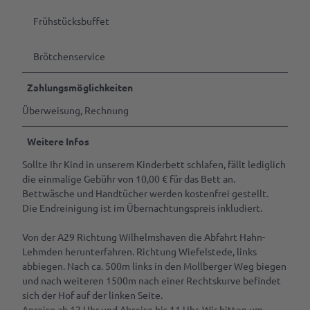
Frühstücksbuffet
Brötchenservice
Zahlungsmöglichkeiten
Überweisung, Rechnung
Weitere Infos
Sollte Ihr Kind in unserem Kinderbett schlafen, fällt lediglich
die einmalige Gebühr von 10,00 € für das Bett an.
Bettwäsche und Handtücher werden kostenfrei gestellt.
Die Endreinigung ist im Übernachtungspreis inkludiert.
Von der A29 Richtung Wilhelmshaven die Abfahrt Hahn-
Lehmden herunterfahren. Richtung Wiefelstede, links
abbiegen. Nach ca. 500m links in den Mollberger Weg biegen
und nach weiteren 1500m nach einer Rechtskurve befindet
sich der Hof auf der linken Seite.
Anreise ab 12 Uhr und Abreise bis 11 Uhr. Wir bitten um