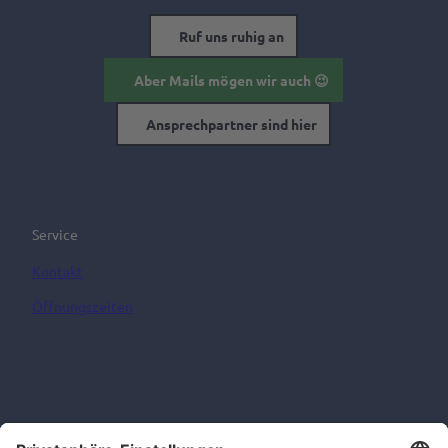
Ruf uns ruhig an
Aber Mails mögen wir auch 😉
Ansprechpartner sind hier
Service
Kontakt
Öffnungszeiten