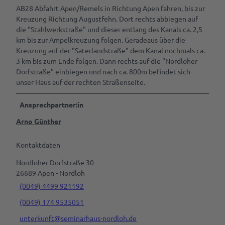
AB28 Abfahrt Apen/Remels in Richtung Apen fahren, bis zur
Kreuzung Richtung Augustfehn. Dort rechts abbiegen auf
die "Stahlwerkstraße" und dieser entlang des Kanals ca. 2,5
km bis zur Ampelkreuzung folgen. Geradeaus über die
Kreuzung auf der "Saterlandstraße" dem Kanal nochmals ca.
3 km bis zum Ende folgen. Dann rechts auf die "Nordloher
Dorfstraße" einbiegen und nach ca. 800m befindet sich
unser Haus auf der rechten Straßenseite.
Ansprechpartner:in
Arno Günther
Kontaktdaten
Nordloher Dorfstraße 30
26689
Apen
- Nordloh
(0049) 4499 921192
(0049) 174 9535051
unterkunft@seminarhaus-nordloh.de