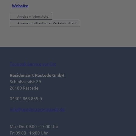
Website
Anreise mit dem Auto
Anreise mit öffentlichen Verkehrsmitteln
Touristik-Service vor Ort
Residenzort Rastede GmbH
Schloßstraße 29
26180 Rastede
04402 863 855-0
info@residenzort-rastede.de
Mo - Do: 09:00 - 17:00 Uhr
Fr: 09:00 - 16:00 Uhr