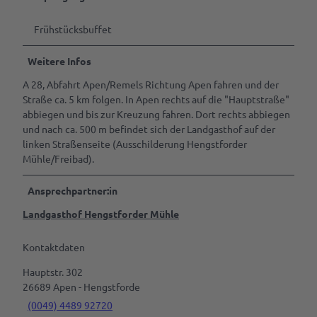
Frühstücksbuffet
Weitere Infos
A 28, Abfahrt Apen/Remels Richtung Apen fahren und der
Straße ca. 5 km folgen. In Apen rechts auf die "Hauptstraße"
abbiegen und bis zur Kreuzung fahren. Dort rechts abbiegen
und nach ca. 500 m befindet sich der Landgasthof auf der
linken Straßenseite (Ausschilderung Hengstforder
Mühle/Freibad).
Ansprechpartner:in
Landgasthof Hengstforder Mühle
Kontaktdaten
Hauptstr. 302
26689
Apen
- Hengstforde
(0049) 4489 92720