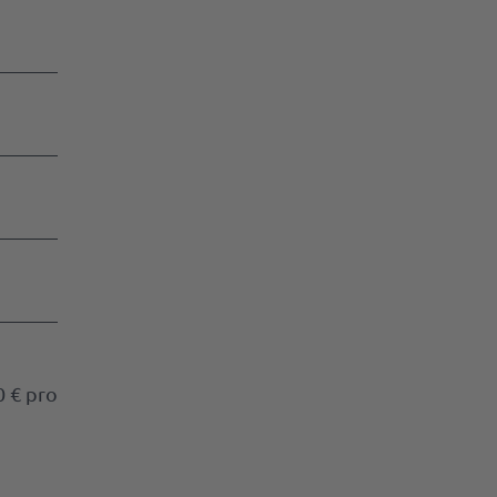
0 € pro