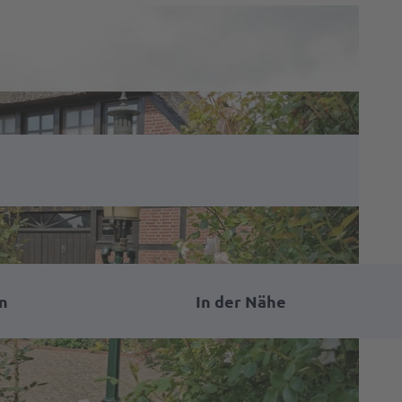
n
In der Nähe