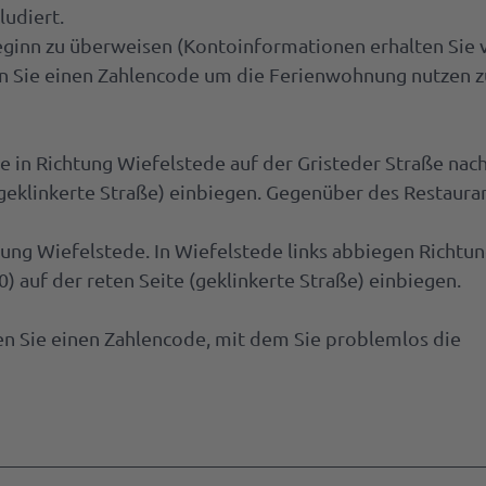
ludiert.
beginn zu überweisen (Kontoinformationen erhalten Sie
n Sie einen Zahlencode um die Ferienwohnung nutzen z
 in Richtung Wiefelstede auf der Gristeder Straße na
 (geklinkerte Straße) einbiegen. Gegenüber des Restaura
ung Wiefelstede. In Wiefelstede links abbiegen Richtu
 auf der reten Seite (geklinkerte Straße) einbiegen.
n Sie einen Zahlencode, mit dem Sie problemlos die