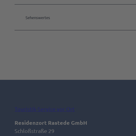
Sehenswertes
Touristik-Service vor Ort
Residenzort Rastede GmbH
Schloßstraße 29