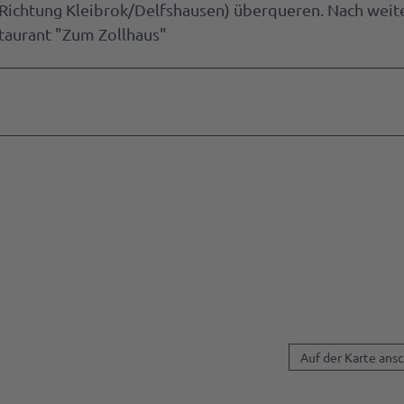
 (Richtung Kleibrok/Delfshausen) überqueren. Nach weit
staurant "Zum Zollhaus"
Auf der Karte ans