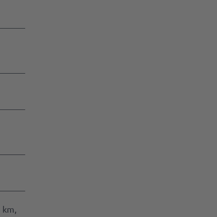
2 km,