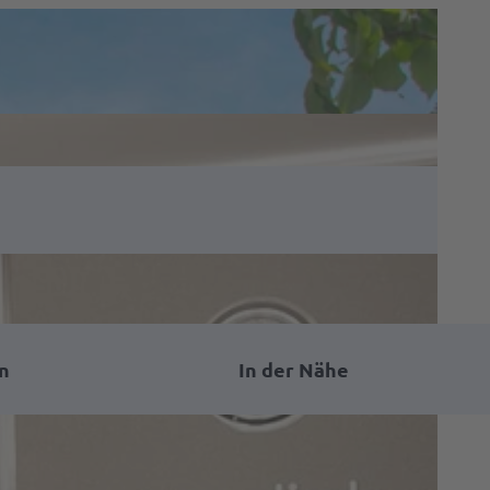
n
In der Nähe