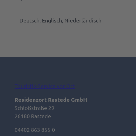
Deutsch, Englisch, Niederländisch
Touristik-Service vor Ort
Residenzort Rastede GmbH
Schloßstraße 29
26180 Rastede
04402 863 855-0