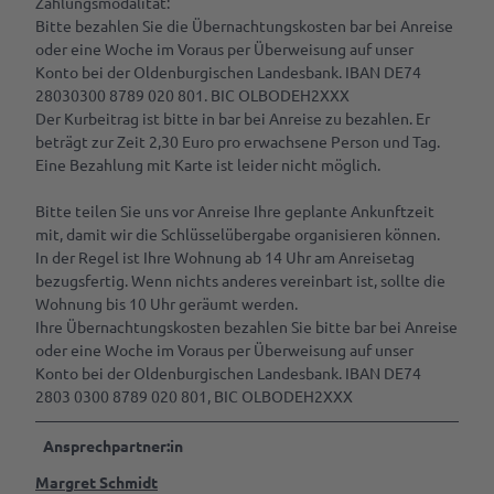
Zahlungsmodalität:
Bitte bezahlen Sie die Übernachtungskosten bar bei Anreise
oder eine Woche im Voraus per Überweisung auf unser
Konto bei der Oldenburgischen Landesbank. IBAN DE74
28030300 8789 020 801. BIC OLBODEH2XXX
Der Kurbeitrag ist bitte in bar bei Anreise zu bezahlen. Er
beträgt zur Zeit 2,30 Euro pro erwachsene Person und Tag.
Eine Bezahlung mit Karte ist leider nicht möglich.
Bitte teilen Sie uns vor Anreise Ihre geplante Ankunftzeit
mit, damit wir die Schlüsselübergabe organisieren können.
In der Regel ist Ihre Wohnung ab 14 Uhr am Anreisetag
bezugsfertig. Wenn nichts anderes vereinbart ist, sollte die
Wohnung bis 10 Uhr geräumt werden.
Ihre Übernachtungskosten bezahlen Sie bitte bar bei Anreise
oder eine Woche im Voraus per Überweisung auf unser
Konto bei der Oldenburgischen Landesbank. IBAN DE74
2803 0300 8789 020 801, BIC OLBODEH2XXX
Ansprechpartner:in
Margret Schmidt