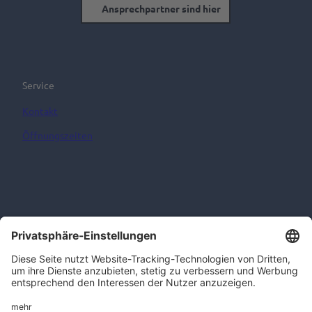
Ansprechpartner sind hier
Service
Kontakt
Öffnungszeiten
Informationen
AGB
Impressum