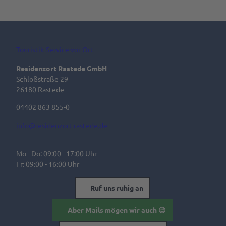
Touristik-Service vor Ort
Residenzort Rastede GmbH
Schloßstraße 29
26180 Rastede
04402 863 855-0
info@residenzort-rastede.de
Mo - Do: 09:00 - 17:00 Uhr
Fr: 09:00 - 16:00 Uhr
Ruf uns ruhig an
Aber Mails mögen wir auch 😉