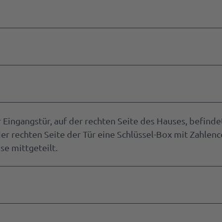
 Eingangstür, auf der rechten Seite des Hauses, befindet
 der rechten Seite der Tür eine Schlüssel-Box mit Zahlen
se mittgeteilt.