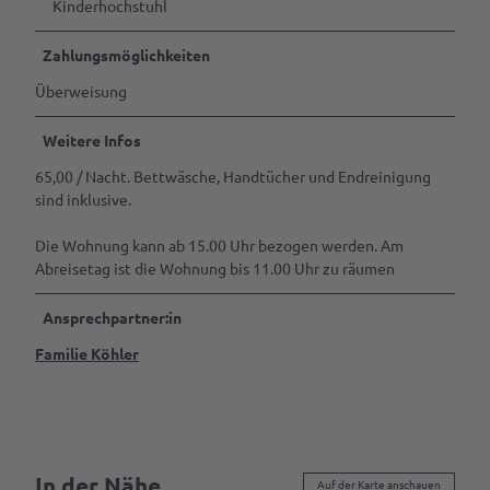
Kinderhochstuhl
Zahlungsmöglichkeiten
Überweisung
Weitere Infos
65,00 / Nacht. Bettwäsche, Handtücher und Endreinigung
sind inklusive.
Die Wohnung kann ab 15.00 Uhr bezogen werden. Am
Abreisetag ist die Wohnung bis 11.00 Uhr zu räumen
Ansprechpartner:in
Familie Köhler
In der Nähe
Auf der Karte anschauen