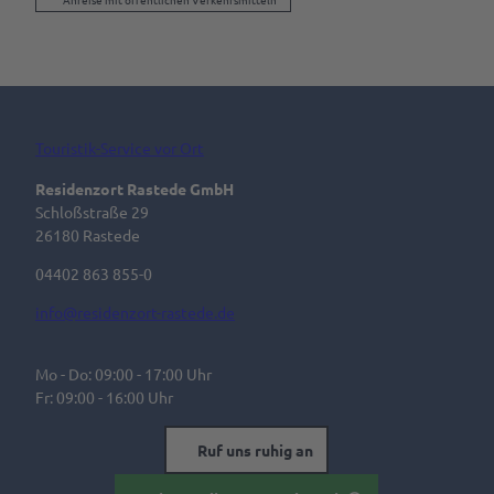
Touristik-Service vor Ort
Residenzort Rastede GmbH
Schloßstraße 29
26180 Rastede
04402 863 855-0
info@residenzort-rastede.de
Mo - Do: 09:00 - 17:00 Uhr
Fr: 09:00 - 16:00 Uhr
Ruf uns ruhig an