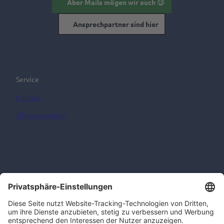
Aber Mails mögen wir auch 😉
Ansprechpartner sind hier
Service
Kontakt
Öffnungszeiten
Informationen
AGB