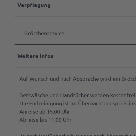
Verpflegung
Brötchenservice
Weitere Infos
Auf Wunsch und nach Absprache wird ein Brötc
Bettwäsche und Handtücher werden kostenfrei g
Die Endreinigung ist im Übernachtungspreis ink
Anreise ab 15:00 Uhr
Abreise bis 11:00 Uhr
Je nach Verfügbarkeit können nach Absprache a