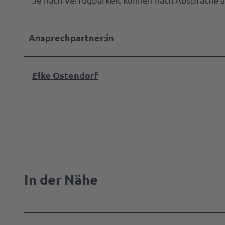
Ansprechpartner:in
Elke Ostendorf
In der Nähe