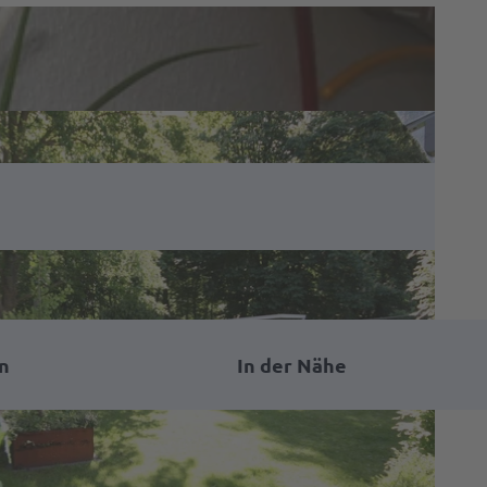
n
In der Nähe