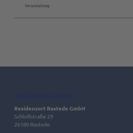
Veranstaltung
Touristik-Service vor Ort
Residenzort Rastede GmbH
Schloßstraße 29
26180 Rastede