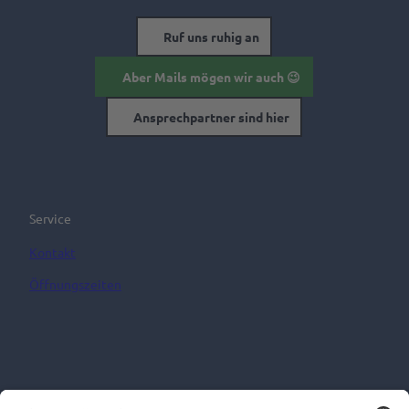
Ruf uns ruhig an
Aber Mails mögen wir auch 😉
Ansprechpartner sind hier
Service
Kontakt
Öffnungszeiten