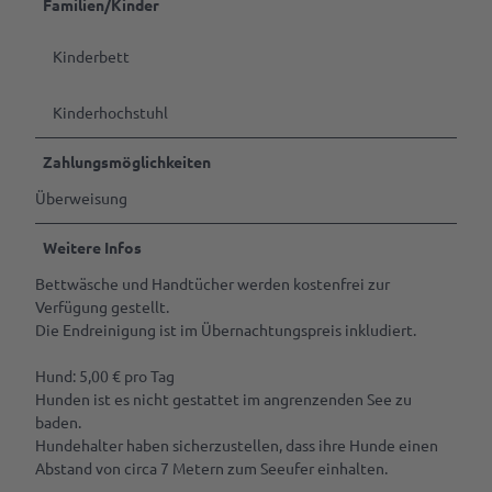
Familien/Kinder
Kinderbett
Kinderhochstuhl
Zahlungsmöglichkeiten
Überweisung
Weitere Infos
Bettwäsche und Handtücher werden kostenfrei zur
Verfügung gestellt.
Die Endreinigung ist im Übernachtungspreis inkludiert.
Hund: 5,00 € pro Tag
Hunden ist es nicht gestattet im angrenzenden See zu
baden.
Hundehalter haben sicherzustellen, dass ihre Hunde einen
Abstand von circa 7 Metern zum Seeufer einhalten.