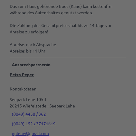
Das zum Haus gehörende Boot (Kanu) kann kostenfrei
während des Aufenthaltes genutzt werden.
Die Zahlung des Gesamtpreises hat bis zu 14 Tage vor
Anreise zu erfolgen!
Anreise: nach Absprache
Abreise: bis 11 Uhr
Ansprechpartner:in
Petra Peper
Kontaktdaten
Seepark Lehe 105d
26215
Wiefelstede
- Seepark Lehe
(0049) 4458 / 362
(0049) 152 / 37171619
pplehe@gmail.com