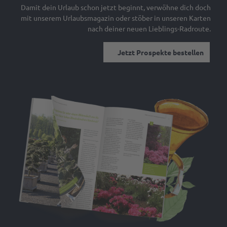
Damit dein Urlaub schon jetzt beginnt, verwöhne dich doch
mit unserem Urlaubsmagazin oder stöber in unseren Karten
nach deiner neuen Lieblings-Radroute.
Jetzt Prospekte bestellen