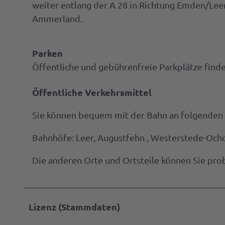
weiter entlang der A 28 in Richtung Emden/Lee
Ammerland.
Parken
Öffentliche und gebührenfreie Parkplätze finden
Öffentliche Verkehrsmittel
Sie können bequem mit der Bahn an folgenden
Bahnhöfe: Leer, Augustfehn , Westerstede-Och
Die anderen Orte und Ortsteile können Sie prob
Lizenz (Stammdaten)