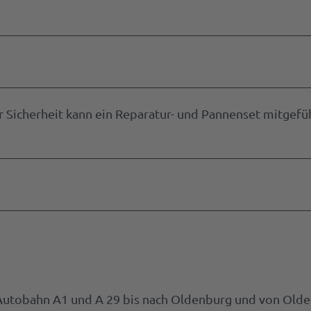
ur Sicherheit kann ein Reparatur- und Pannenset mitgefü
 Autobahn A1 und A 29 bis nach Oldenburg und von Old