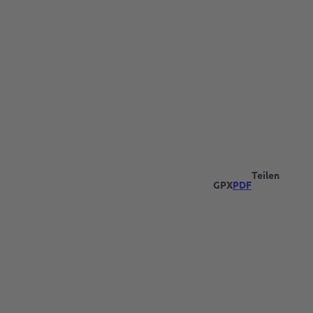
Teilen
GPX
PDF