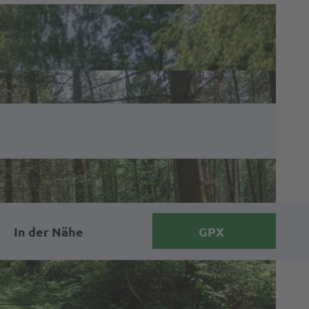
In der Nähe
GPX