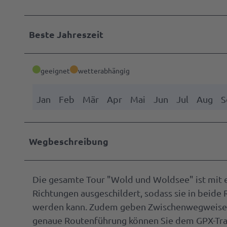
Beste Jahreszeit
geeignet
wetterabhängig
Jan
Feb
Mär
Apr
Mai
Jun
Jul
Aug
S
Wegbeschreibung
Die gesamte Tour "Wold und Woldsee" ist mit e
Richtungen ausgeschildert, sodass sie in beid
werden kann. Zudem geben Zwischenwegweiser 
genaue Routenführung können Sie dem GPX-Tra