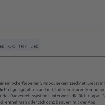
ep
Okt
Nov
Dez
inem ockerfarbenen Symbol gekennzeichnet. Sie ist in
e Richtungen gefahren und mit anderen Touren kombinier
des Radverkehrssystems unterwegs die Richtung an. D
ck entnehmen oder sich ganz bequem mit der App