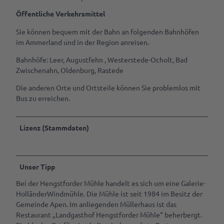
Öffentliche Verkehrsmittel
Sie können bequem mit der Bahn an folgenden Bahnhöfen
im Ammerland und in der Region anreisen.
Bahnhöfe: Leer, Augustfehn , Westerstede-Ocholt, Bad
Zwischenahn, Oldenburg, Rastede
Die anderen Orte und Ortsteile können Sie problemlos mit
Bus zu erreichen.
Lizenz (Stammdaten)
Unser Tipp
Bei der Hengstforder Mühle handelt es sich um eine Galerie-
HolländerWindmühle. Die Mühle ist seit 1984 im Besitz der
Gemeinde Apen. Im anliegenden Müllerhaus ist das
Restaurant „Landgasthof Hengstforder Mühle“ beherbergt.