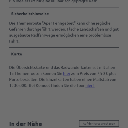
Ein idealer Ort für eine kulinarisch geprägte Rast.
Sicherheitshinweise
Die Themenroute "Aper Fehngebiet" kann ohne jegliche
Gefahren durchgeführt werden. Flache Landschaften und gut
ausgebaute Radfahrwege ermöglichen eine problemlose
Fahrt.
Karte
Die Übersichtskarte und das Radwanderkartenset mit allen
15 Themenrouten können Sie
hier
zum Preis von 7,90 € plus
Porto bestellen. Die Einzelkarten haben einen Maßstab von
1 : 30.000. Bei Komoot finden Sie die Tour
hier!
In der Nähe
Auf der Karte anschauen