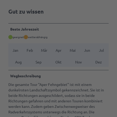
Gut zu wissen
Beste Jahreszeit
geeignet
wetterabhängig
Jan
Feb
Mär
Apr
Mai
Jun
Jul
Aug
Sep
Okt
Nov
Dez
Wegbeschreibung
Die gesamte Tour "Aper Fehngebiet" ist mit einem
dunkelroten Landschaftssymbol gekennzeichnet. Sie ist in
beide Richtungen ausgeschildert, sodass sie in beide
Richtungen gefahren und mit anderen Touren kombiniert
werden kann. Zudem geben Zwischenwegweiser des
Radverkehrssystems unterwegs die Richtung an. Die