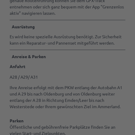
genaue Routenführung können Sie dem GPX-Track
entnehmen oder sich ganz bequem mit der App "Grenzenlos
aktiv" navigieren lassen.
Ausrüstung
Es wird keine spezielle Ausrüstung benötigt. Zur Sicherheit
kann ein Reparatur- und Pannenset mitgeführt werden.
Anreise & Parken
Anfahrt
A28 / A29/ A31
Ihre Anreise erfolgt mit dem PKW entlang der Autobahn A1
und A 29 bis nach Oldenburg und von Oldenburg weiter
entlang der A 28 in Richtung Emden/Leer bis nach
Westerstede oder Ihrem gewünschten Ziel im Ammerland.
Parken
Öffentliche und gebührenfreie Parkplätze finden Sie an
vielen Start- und Zielpunkten.