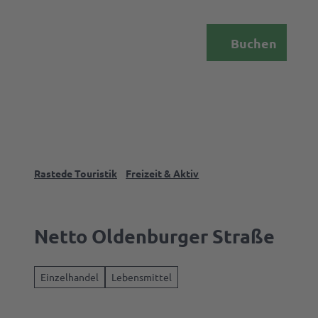
Z
u
DE
Menü
Buchen
m
Webcam
Suche
I
n
h
a
l
t
Rastede Touristik
Freizeit & Aktiv
Das
Palais
Netto Oldenburger Straße
Rasted
Einzelhandel
Lebensmittel
Events 
Erlebni