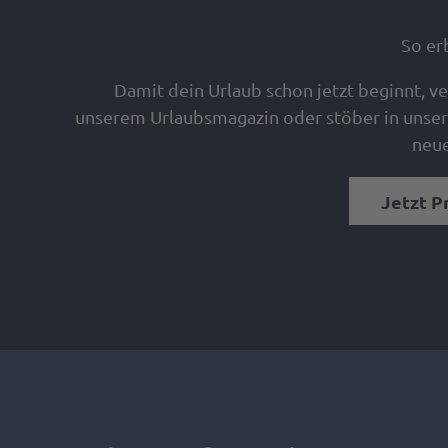
So er
Damit dein Urlaub schon jetzt beginnt, 
unserem Urlaubsmagazin oder stöber in unser
neue
Jetzt P