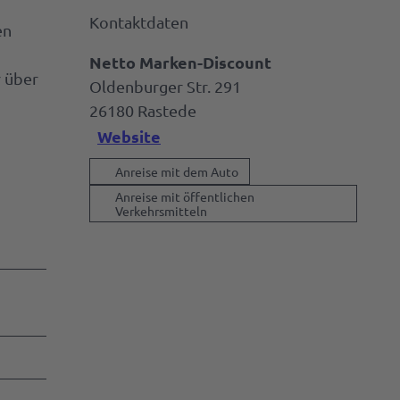
Kontaktdaten
en
Netto Marken-Discount
r über
Oldenburger Str. 291
26180
Rastede
Website
Anreise mit dem Auto
Anreise mit öffentlichen
Verkehrsmitteln