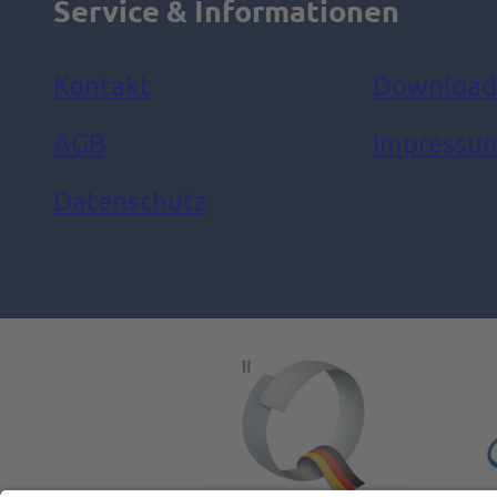
Service & Informationen
Kontakt
Download
AGB
Impressu
Datenschutz