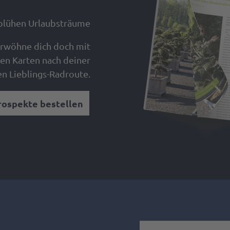
blühen Urlaubsträume
verwöhne dich doch mit
en Karten nach deiner
n Lieblings-Radroute.
rospekte bestellen