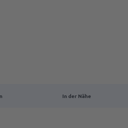
n
In der Nähe