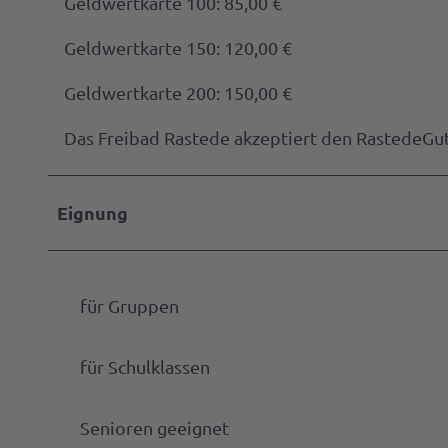
Geldwertkarte 100: 85,00 €
Geldwertkarte 150: 120,00 €
Geldwertkarte 200: 150,00 €
Das Freibad Rastede akzeptiert den RastedeGut
Eignung
für Gruppen
für Schulklassen
Senioren geeignet