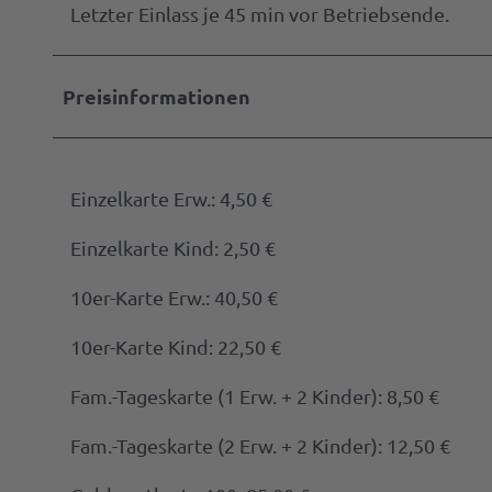
Parke
Letzter Einlass je 45 min vor Betriebsende.
& Lad
Gastg
werde
Anspr
Preisinformationen
Markta
werde
Einzelkarte Erw.: 4,50 €
Press
Einzelkarte Kind: 2,50 €
10er-Karte Erw.: 40,50 €
10er-Karte Kind: 22,50 €
Fam.-Tageskarte (1 Erw. + 2 Kinder): 8,50 €
Fam.-Tageskarte (2 Erw. + 2 Kinder): 12,50 €