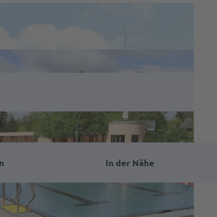
n
In der Nähe