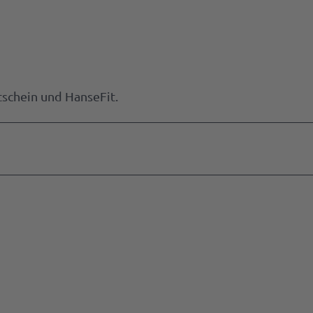
schein und HanseFit.