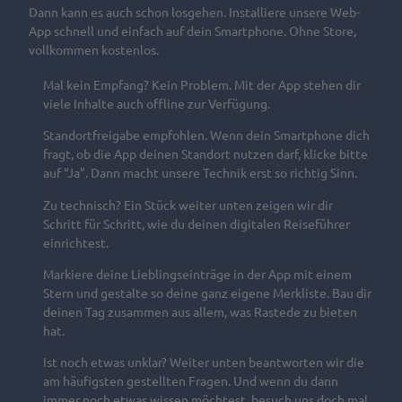
Dann kann es auch schon losgehen. Installiere unsere Web-
Pressedownloads
App schnell und einfach auf dein Smartphone. Ohne Store,
vollkommen kostenlos.
Mal kein Empfang? Kein Problem. Mit der App stehen dir
viele Inhalte auch offline zur Verfügung.
Standortfreigabe empfohlen. Wenn dein Smartphone dich
fragt, ob die App deinen Standort nutzen darf, klicke bitte
auf “Ja”. Dann macht unsere Technik erst so richtig Sinn.
Zu technisch? Ein Stück weiter unten zeigen wir dir
Schritt für Schritt, wie du deinen digitalen Reiseführer
einrichtest.
Markiere deine Lieblingseinträge in der App mit einem
Stern und gestalte so deine ganz eigene Merkliste. Bau dir
deinen Tag zusammen aus allem, was Rastede zu bieten
hat.
Ist noch etwas unklar? Weiter unten beantworten wir die
am häufigsten gestellten Fragen. Und wenn du dann
immer noch etwas wissen möchtest, besuch uns doch mal